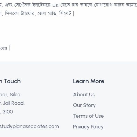
খরচে মে, এবং সেপ্টেম্বর ইনটেকয়ে UK যেতে চান তাহলে যোগাযোগ করুন আমাদ
তলা, সিলকো টাওয়ার, জেল রোড, সিলেট |
com |
in Touch
Learn More
oor, Silco
About Us
 Jail Road,
Our Story
, 3100
Terms of Use
studyplanassociates.com
Privacy Policy