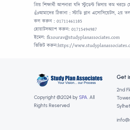
প্রিয় শিক্ষার্থী আপনারা যদি স্টুডেন্ট ভিসায় কম 
👍আমাদের ঠিকানা : স্টাডি প্লান এসোসিয়েটস, ২য় 
কল করুন : 01711461185
হোয়াটসঅ্যাপ করুন: 01715494987
ইমেল: fksourav@studyplanassociates.com
ভিজিট করুন:https://www.studyplanassociates.
Get 
2nd Fl
Copyright @2024 by
SPA.
All
Tower,
Rights Reserved
Sylhet
info@