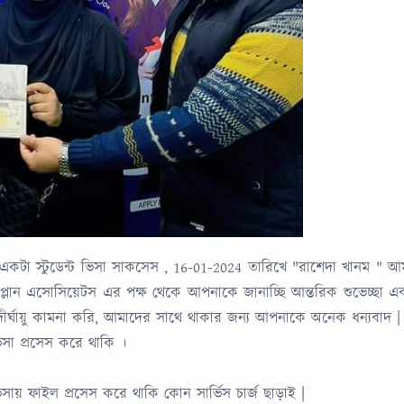
ো একটা স্টুডেন্ট ভিসা সাকসেস , 16-01-2024 তারিখে "রাশেদা খানম "
্টাডি প্লান এসোসিয়েটস এর পক্ষ থেকে আপনাকে জানাচ্ছি আন্তরিক শুভেচ্ছ
্ঘায়ু কামনা করি, আমাদের সাথে থাকার জন্য আপনাকে অনেক ধন্যবাদ |
 ভিসা প্রসেস করে থাকি ।
িসায় ফাইল প্রসেস করে থাকি কোন সার্ভিস চার্জ ছাড়াই |