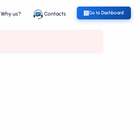
Go to Dashboard
Why us?
Contacts